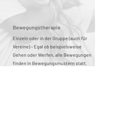
Bewegungstherapie
Einzeln oder in der Gruppe (auch für
Vereine) – Egal ob beispielsweise
Gehen oder Werfen, alle Bewegungen
finden in Bewegungsmustern statt.
Diese versuchen wir zu analysieren und
zu optimieren.
Das sagen unsere
Kund:innen