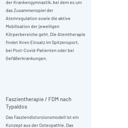
der Krankengymnastik, bei dem es um
das Zusammenspiel der
Atemregulation sowie die aktive
Mobilisation der jeweiligen
Körperbereiche geht. Die Atemtherapie
findet ihren Einsatz im Spitzensport,
bei Post-Covid-Patienten oder bei
Gefäßerkrankungen.
Faszientherapie / FDM nach
Typaldos
Das Fasziendistorsionsmodell ist ein
Konzept aus der Osteopathie. Das