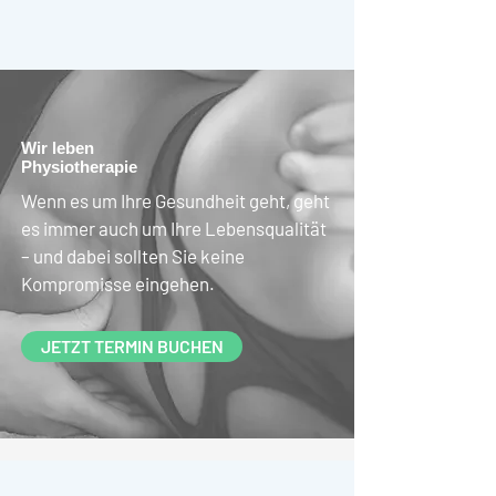
Wir leben
Physiotherapie
Wenn es um Ihre Gesundheit geht, geht
es immer auch um Ihre Lebensqualität
– und dabei sollten Sie keine
Kompromisse eingehen.
JETZT TERMIN BUCHEN